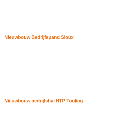
Nieuwbouw Bedrijfspand Sioux
Eindhoven
Nieuwbouw bedrijfshal HTP Tooling
Eindhoven