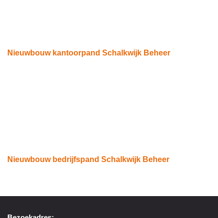
Nieuwbouw kantoorpand Schalkwijk Beheer
Eindhoven
Nieuwbouw bedrijfspand Schalkwijk Beheer
Eindhoven
Bezoekadres: