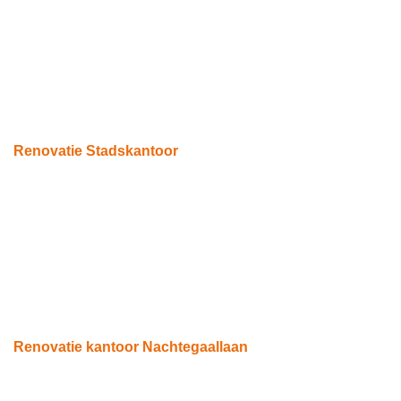
Renovatie Stadskantoor
Einhodven
Renovatie kantoor Nachtegaallaan
Eindhoven