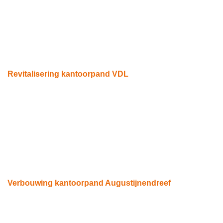
Revitalisering kantoorpand VDL
Eindhoven
Verbouwing kantoorpand Augustijnendreef
Eindhoven