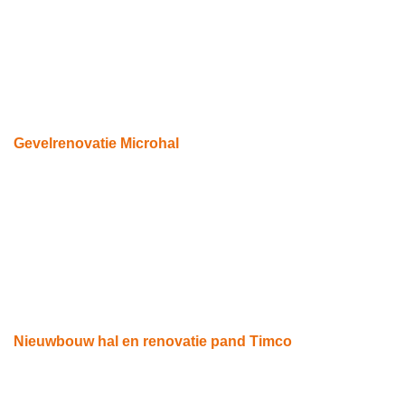
Gevelrenovatie Microhal
Someren
Nieuwbouw hal en renovatie pand Timco
Waalre