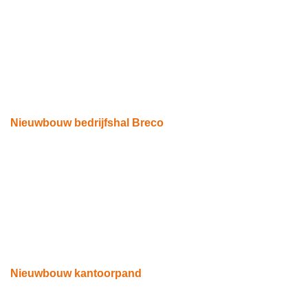
Nieuwbouw bedrijfshal Breco
Heeze
Nieuwbouw kantoorpand
Weert