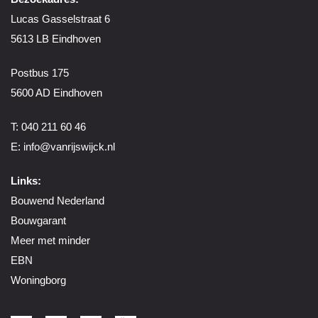
Lucas Gasselstraat 6
5613 LB Eindhoven
Postbus 175
5600 AD Eindhoven
T: 040 211 60 46
E:
info@vanrijswijck.nl
Links:
Bouwend Nederland
Bouwgarant
Meer met minder
EBN
Woningborg