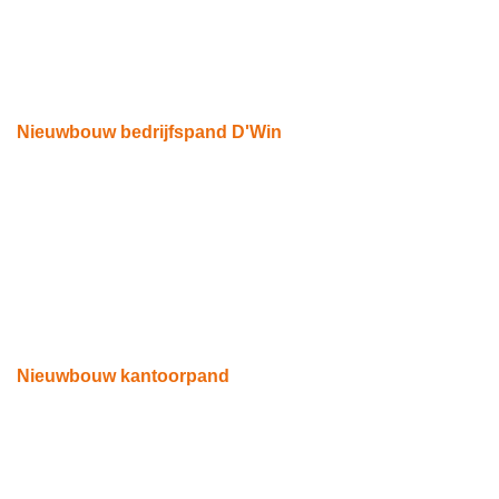
Nieuwbouw bedrijfspand D'Win
Leende
Nieuwbouw kantoorpand
Eindhoven