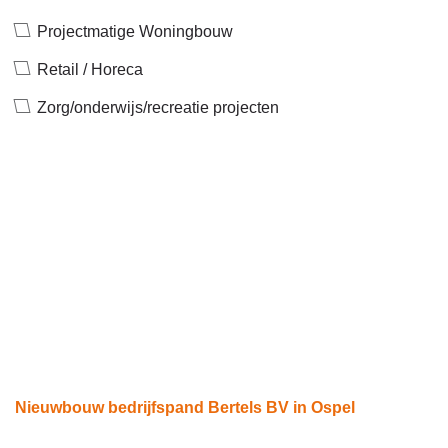
Projectmatige Woningbouw
Retail / Horeca
Zorg/onderwijs/recreatie projecten
Nieuwbouw bedrijfspand Bertels BV in Ospel
ca.2500 m2 kantoor en onderzoeksruimte