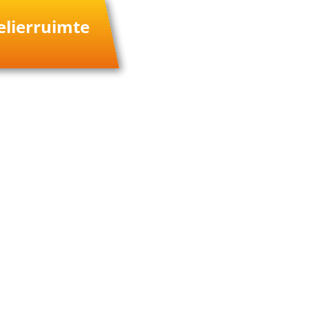
elierruimte