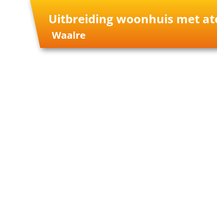
Uitbreiding woonhuis met at
Waalre