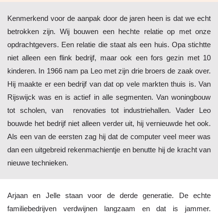
Kenmerkend voor de aanpak door de jaren heen is dat we echt
betrokken zijn. Wij bouwen een hechte relatie op met onze
opdrachtgevers. Een relatie die staat als een huis. Opa stichtte
niet alleen een flink bedrijf, maar ook een fors gezin met 10
kinderen. In 1966 nam pa Leo met zijn drie broers de zaak over.
Hij maakte er een bedrijf van dat op vele markten thuis is. Van
Rijswijck was en is actief in alle segmenten. Van woningbouw
tot scholen, van renovaties tot industriehallen. Vader Leo
bouwde het bedrijf niet alleen verder uit, hij vernieuwde het ook.
Als een van de eersten zag hij dat de computer veel meer was
dan een uitgebreid rekenmachientje en benutte hij de kracht van
nieuwe technieken.
Arjaan en Jelle staan voor de derde generatie. De echte
familiebedrijven verdwijnen langzaam en dat is jammer.