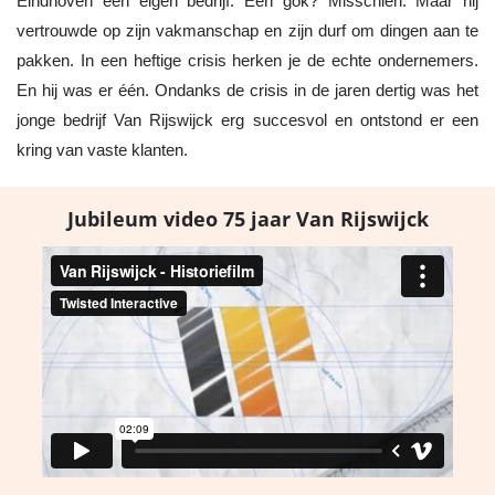
Eindhoven een eigen bedrijf. Een gok? Misschien. Maar hij
vertrouwde op zijn vakmanschap en zijn durf om dingen aan te
pakken. In een heftige crisis herken je de echte ondernemers.
En hij was er één. Ondanks de crisis in de jaren dertig was het
jonge bedrijf Van Rijswijck erg succesvol en ontstond er een
kring van vaste klanten.
Jubileum video 75 jaar Van Rijswijck