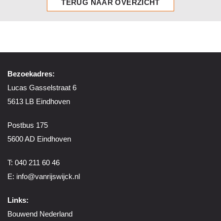
TERUG NAAR OVERZICHT
Bezoekadres:
Lucas Gasselstraat 6
5613 LB Eindhoven
Postbus 175
5600 AD Eindhoven
T: 040 211 60 46
E:
info@vanrijswijck.nl
Links:
Bouwend Nederland