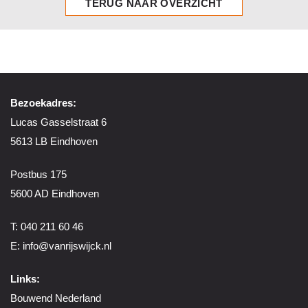
TERUG NAAR OVERZICHT
Bezoekadres:
Lucas Gasselstraat 6
5613 LB Eindhoven
Postbus 175
5600 AD Eindhoven
T: 040 211 60 46
E:
info@vanrijswijck.nl
Links:
Bouwend Nederland